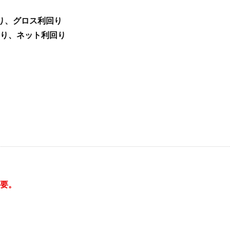
り、グロス利回り
り、ネット利回り
要。