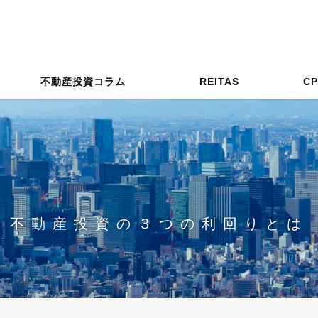
定
不動産投資コラム
REITAS
C
不動産投資の３つの利回りとは