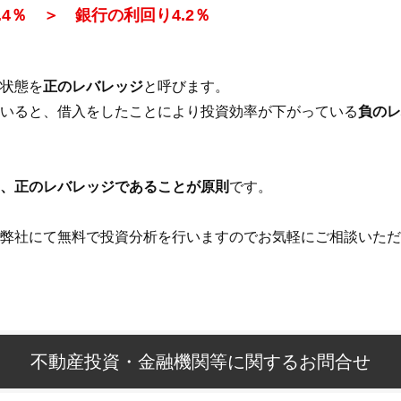
.4％ ＞ 銀行の利回り4.2％
状態を
正のレバレッジ
と呼びます。
いると、借入をしたことにより投資効率が下がっている
負のレ
、正のレバレッジであることが原則
です。
弊社にて無料で投資分析を行いますのでお気軽にご相談いただ
不動産投資・金融機関等に関するお問合せ