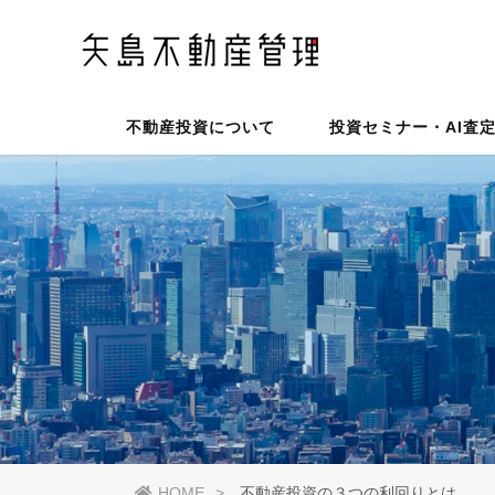
不動産投資について
投資セミナー・AI査
HOME
不動産投資の３つの利回りとは