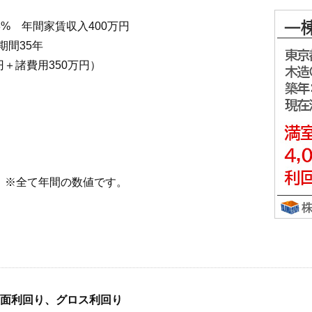
8% 年間家賃収入400万円
期間35年
諸費用350万円）
て年間の数値です。
・表面利回り、グロス利回り