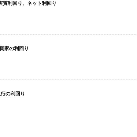
・・実質利回り、ネット利回り
投資家の利回り
・銀行の利回り