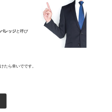
バレッジ
と呼び
けたら幸いでです。