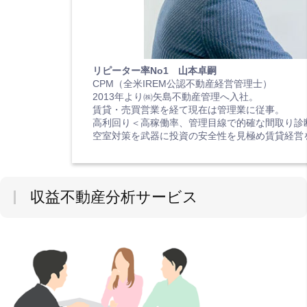
リピーター率No1 山本卓嗣
CPM（全米IREM公認不動産経営管理士）
2013年より㈱矢島不動産管理へ入社。
賃貸・売買営業を経て現在は管理業に従事。
高利回り＜高稼働率、管理目線で的確な間取り診
空室対策を武器に投資の安全性を見極め賃貸経営
収益不動産分析サービス