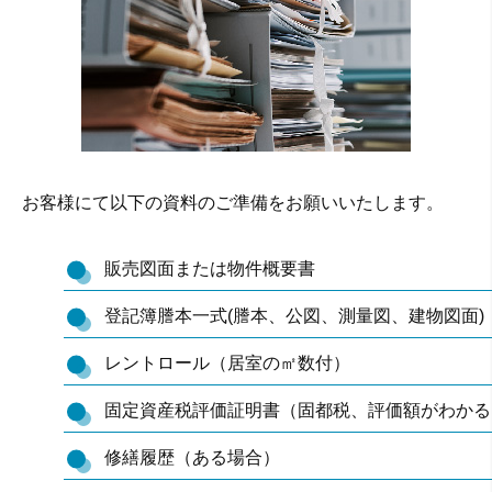
お客様にて以下の資料のご準備をお願いいたします。
販売図面または物件概要書
登記簿謄本一式(謄本、公図、測量図、建物図面
レントロール（居室の㎡数付）
固定資産税評価証明書（固都税、評価額がわかる
修繕履歴（ある場合）