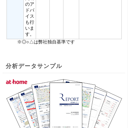
のア
ドバ
イス
も行
いま
す。
※◎○△は弊社独自基準です
分析データサンプル