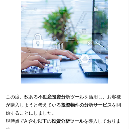
この度、数ある
不動産投資分析ツール
を活用し、お客様
が購入しようと考えている
投資物件の分析サービス
を開
始することにしました。
現時点でAI含む以下の
投資分析ツール
を導入しておりま