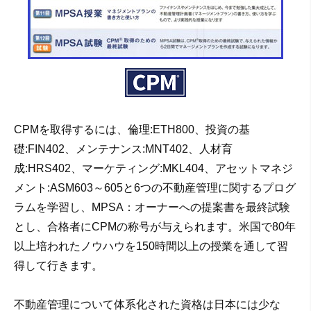
CPMを取得するには、倫理:ETH800、投資の基
礎:FIN402、メンテナンス:MNT402、人材育
成:HRS402、マーケティング:MKL404、アセットマネジ
メント:ASM603～605と6つの不動産管理に関するプログ
ラムを学習し、MPSA：オーナーへの提案書を最終試験
とし、合格者にCPMの称号が与えられます。米国で80年
以上培われたノウハウを150時間以上の授業を通して習
得して行きます。
不動産管理について体系化された資格は日本には少な