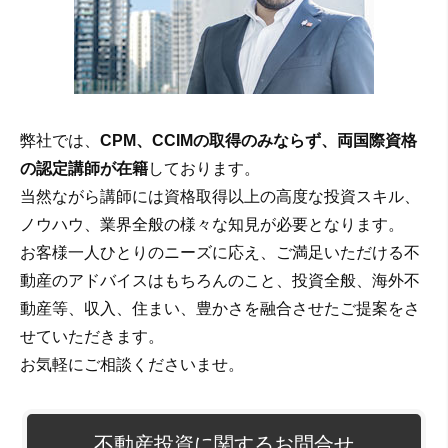
弊社では、
CPM、CCIMの取得のみならず、両国際資格
の認定講師が在籍
しております。
当然ながら講師には資格取得以上の高度な投資スキル、
ノウハウ、業界全般の様々な知見が必要となります。
お客様一人ひとりのニーズに応え、ご満足いただける不
動産のアドバイスはもちろんのこと、投資全般、海外不
動産等、収入、住まい、豊かさを融合させたご提案をさ
せていただきます。
お気軽にご相談くださいませ。
不動産投資に関するお問合せ