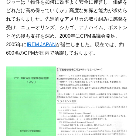
ジャーは「物件を如何に効率よく安全に運営し、価値を
どれだけ高め保っていくか」高度な知識と能力が求めら
れておりました。先進的なアメリカの取り組みに感銘を
受け、ニューオリンズ、シカゴ、アナハイム、ボストン
とその後も友好を深め、2000年にCPM協議会発足、
2005年に
IREM JAPAN
が誕生しました。現在では、約
600名のCPMが国内で活躍しております。