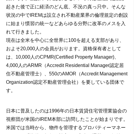
起きた後で正に経済のどん底、不況の真っ只中。そんな
状況の中でIREMは設立され不動産業界の倫理規定の創設
に始まり慣習の統一などあらゆる分野に改革のメスを入
れて行きました。
現在は全米を中心に全世界に100を超える支部があり、
およそ20,000人の会員がおります。資格保有者として
は、10,000人のCPMR(Certified Property Manager)、
4,000人のARMR（Accredit Residential Manager認定居
住不動産管理士）、550のAMOR（Accredit Management
Organization認定不動産管理会社）を要している団体で
す。
日本に普及したのは1996年の日本賃貸住宅管理業協会の
視察団が米国のIREM本部に訪問したことが始まりです。
米国では当時から、物件を管理するプロパティーマネー