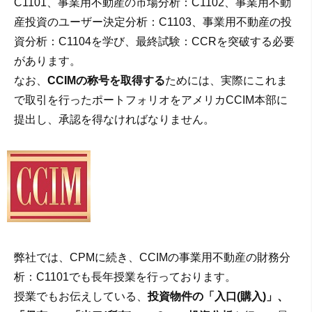
C1101、事業用不動産の市場分析：C1102、事業用不動
産投資のユーザー決定分析：C1103、事業用不動産の投
資分析：C1104を学び、最終試験：CCRを突破する必要
があります。
なお、
CCIMの称号を取得する
ためには、実際にこれま
で取引を行ったポートフォリオをアメリカCCIM本部に
提出し、承認を得なければなりません。
弊社では、CPMに続き、CCIMの事業用不動産の財務分
析：C1101でも長年授業を行っております。
授業でもお伝えしている、
投資物件の「入口(購入)」、