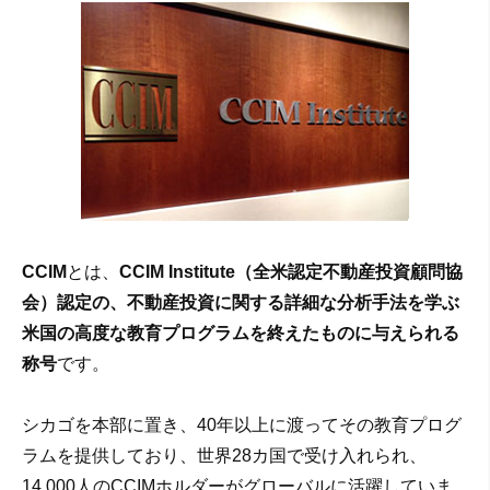
CCIM
とは、
CCIM Institute（全米認定不動産投資顧問協
会）認定の、不動産投資に関する詳細な分析手法を学ぶ
米国の高度な教育プログラムを終えたものに与えられる
称号
です。
シカゴを本部に置き、40年以上に渡ってその教育プログ
ラムを提供しており、世界28カ国で受け入れられ、
14,000人のCCIMホルダーがグローバルに活躍していま