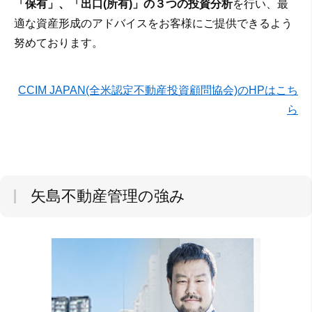
「保有」、「出口(所有)」の３つの投資分析
を行い、最
適な資産形成のアドバイスをお客様にご提供できるよう
努めております。
CCIM JAPAN(全米認定不動産投資顧問協会)のHPはこち
ら
矢島不動産管理の強み