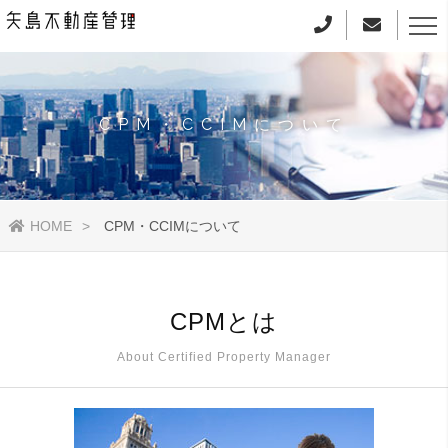
CPM・CCIMについて
HOME
CPM・CCIMについて
CPMとは
About Certified Property Manager